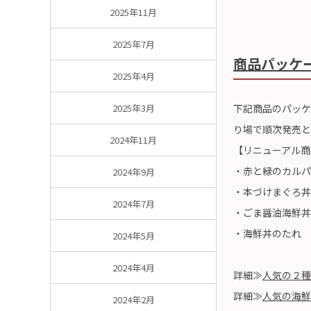
2025年11月
2025年7月
商品パッケ
2025年4月
下記商品のパッケ
2025年3月
り場で順次発売と
2024年11月
【リニューアル商
・赤と緑のカルパ
2024年9月
・本づけまぐろ丼
2024年7月
・ごま醤油海鮮丼
・海鮮丼のたれ
2024年5月
2024年4月
詳細≫
人気の２種
詳細≫
人気の海鮮
2024年2月