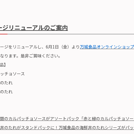
ージリニューアルのご案内
ージをリニューアルし、6月1日（金）より
万城食品オンラインショッ
なります。是非ご賞味ください。
品】
ッチョソース
のたれ
のたれ
類のカルパッチョソースがアソートパック「赤と緑のカルパッチョソー
丼のたれがスタンドパックに！万城食品の海鮮丼のたれシリーズがパッ