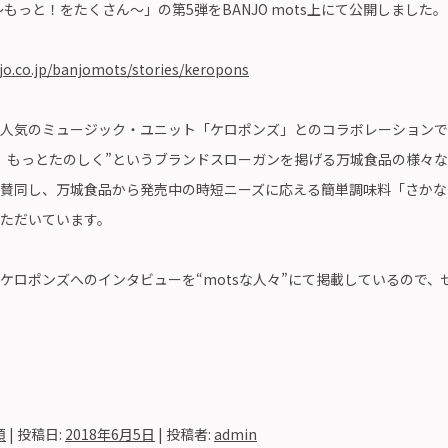
ts ～もっと！をたくさん～」の第5弾をBANJO mots上にて公開しました。
jo.co.jp/banjomots/stories/keropons
人気のミュージック・ユニット「ケロポンズ」とのコラボレーションで
、もっとたのしく”というブランドスローガンを掲げる万城食品の様々
賛同し、万城食品から発売中の時短ニーズに応える簡単調味料「さかな
ただいています。
ケロポンズへのインタビューを“motsな人々”にて掲載しているので、
類
| 投稿日:
2018年6月5日
|
投稿者:
admin