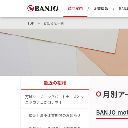
商品案内
企業情報
BANJ
TOP
お知らせ一覧
最近の投稿
月別ア
万城シーズニングパートナーズとタ
ニタカフェがコラボ！
BANJO 
【重要】夏季休業期間のお知らせ