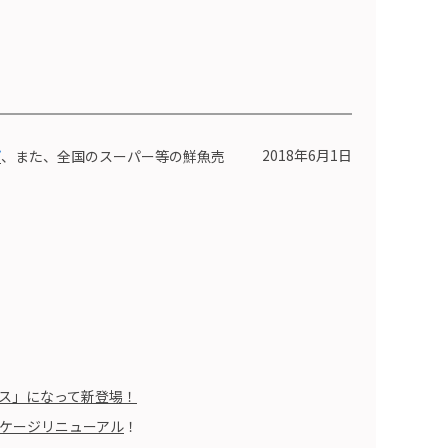
2018年6月1日
プ
、また、全国のスーパー等の鮮魚売
ス」になって新登場！
ケージリニューアル
！