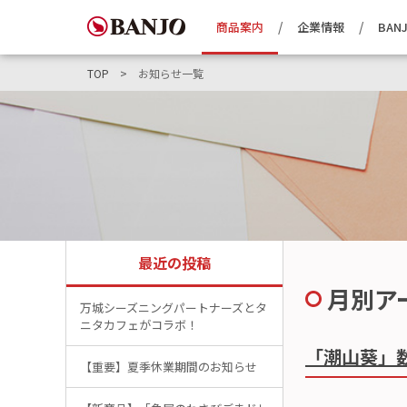
商品案内
企業情報
BANJ
TOP
お知らせ一覧
最近の投稿
月別ア
万城シーズニングパートナーズとタ
ニタカフェがコラボ！
「潮山葵」
【重要】夏季休業期間のお知らせ