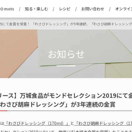
O mots
知る・楽しむ
レシピ
お問い合わせ
オンライ
19にて金賞を受賞！ 「わさびドレッシング」が9年連続、「わさび胡麻ドレッシン
お知らせ
リース】万城食品がモンドセレクション2019にて
「わさび胡麻ドレッシング」が3年連続の金賞
は
「わさびドレッシング（170ml）」
と
「わさび胡麻ドレッシング（17
ドセレクション2019
において、昨年に引き続き金賞を受賞したことを