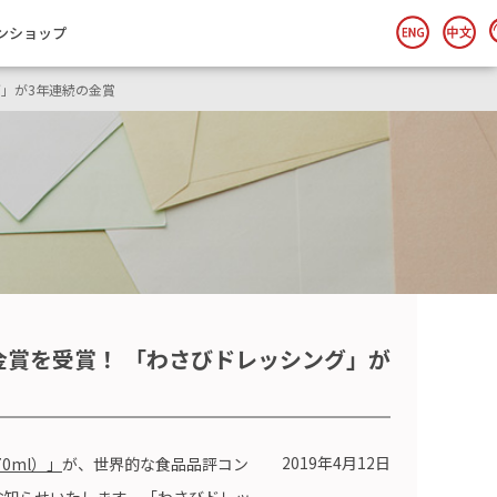
ンショップ
グ」が3年連続の金賞
金賞を受賞！ 「わさびドレッシング」が
2019年4月12日
0ml）」
が、世界的な食品品評コン
お知らせいたします。「わさびドレッ