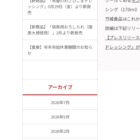
【新商品】「魚屋のわさびごまドレ
ッシング」5月29日（金）より新発
シング（170ｍ
売
万城食品はこれか
【新商品】「焼魚用おろしたれ（国
詳細は下記リリー
産大根使用）」2月より新発売
【プレスリリース
ドレッシング」が 
【重要】年末年始休業期間のお知ら
せ
アーカイブ
2026年7月
2026年5月
2026年2月