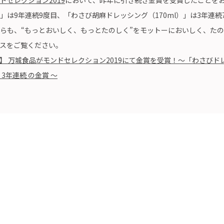
l）」は9年連続9度目、「わさび胡麻ドレッシング（170ml）」は3年連
らも、“もっとおいしく、もっとたのしく”をモットーにおいしく、た
スをご覧ください。
】 万城食品がモンドセレクション2019にて金賞を受賞！～「わさびドレ
3年連続 の金賞 ～