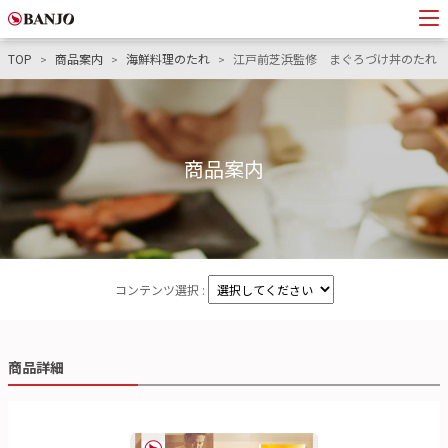
TOP
商品案内
海鮮料理のたれ
江戸前芝浜監修 まぐろづけ丼のたれ
商品案内
コンテンツ選択 :
商品詳細