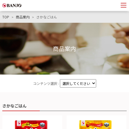
TOP
商品案内
さかなごはん
商品案内
コンテンツ選択 :
さかなごはん