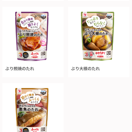
ぶり照焼のたれ
ぶり大根のたれ