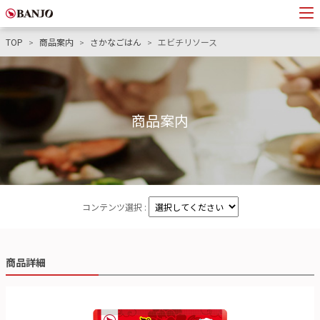
TOP
商品案内
さかなごはん
エビチリソース
商品案内
コンテンツ選択 :
商品詳細