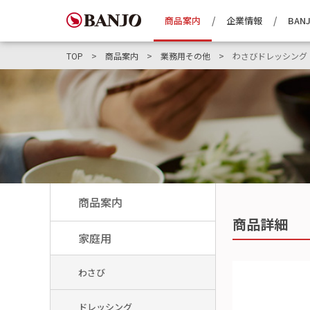
商品案内
企業情報
BANJ
TOP
商品案内
業務用その他
わさびドレッシング
商品案内
商品詳細
家庭用
わさび
ドレッシング