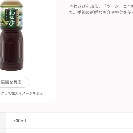
本わさびを加え、「ツーン」と辛
た。季節の新鮮な魚介や野菜を使
裏面を見る
ックして拡大イメージを表示
500ml