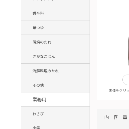
香辛料
鍋つゆ
蒲焼のたれ
さかなごはん
海鮮料理のたれ
その他
画像をクリ
業務用
わさび
内容量
小袋